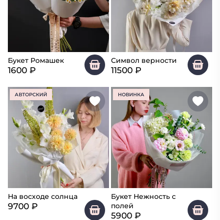
Букет Ромашек
Символ верности
1600
₽
11500
₽
АВТОРСКИЙ
НОВИНКА
На восходе солнца
Букет Нежность с
9700
₽
полей
5900
₽