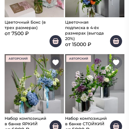
Цветочный Бокс (в
Цветочная
трех размерах)
подписка в 4-ёх
от
7500
₽
размерах (выгода
20%)
от
15000
₽
АВТОРСКИЙ
АВТОРСКИЙ
Набор композиций
Набор композиций
в банке ЯРКИЙ
в банке СТОЙКИЙ