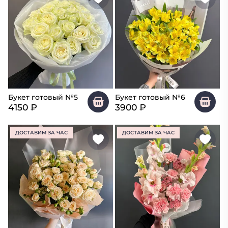
Букет готовый №5
Букет готовый №6
4150
₽
3900
₽
ДОСТАВИМ ЗА ЧАС
ДОСТАВИМ ЗА ЧАС