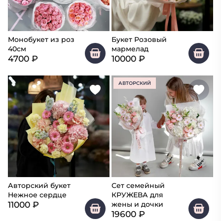
Монобукет из роз
Букет Розовый
40см
мармелад
4700
₽
10000
₽
АВТОРСКИЙ
Авторский букет
Сет семейный
Нежное сердце
КРУЖЕВА для
11000
₽
жены и дочки
19600
₽