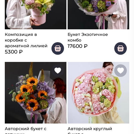
Композиция в
Букет Экзотичное
коробке с
комбо
17600
₽
ароматной лилией
5300
₽
Авторский букет с
Авторский круглый