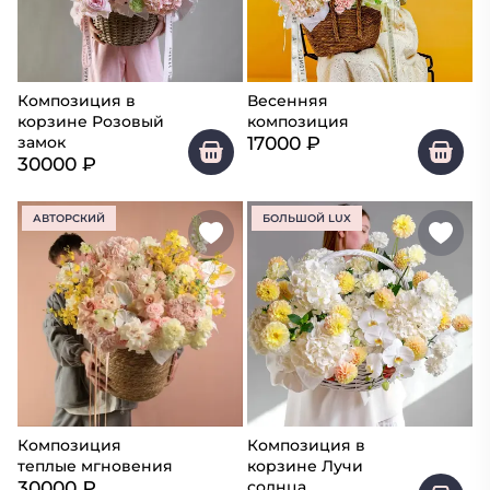
Композиция в
Весенняя
корзине Розовый
композиция
17000
₽
замок
30000
₽
АВТОРСКИЙ
БОЛЬШОЙ LUX
Композиция
Композиция в
теплые мгновения
корзине Лучи
30000
₽
солнца