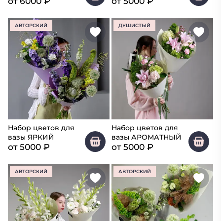
от
6000
₽
от
5000
₽
АВТОРСКИЙ
ДУШИСТЫЙ
Набор цветов для
Набор цветов для
вазы ЯРКИЙ
вазы АРОМАТНЫЙ
от
5000
₽
от
5000
₽
АВТОРСКИЙ
АВТОРСКИЙ