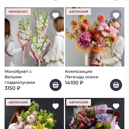
МОНОБУКЕТ
АВТОРСКИЙ
Монобукет с
Композиция
белыми
Легенды осени
14100
₽
гладиолусами
3150
₽
АВТОРСКИЙ
АВТОРСКИЙ