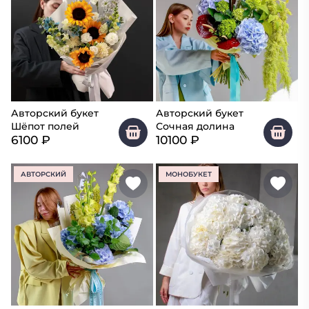
Авторский букет
Авторский букет
Шёпот полей
Сочная долина
6100
₽
10100
₽
АВТОРСКИЙ
МОНОБУКЕТ