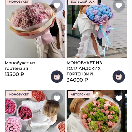
МОНОБУКЕТ
БОЛЬШОЙ LUX
Монобукет из
МОНОБУКЕТ ИЗ
гортензий
ГОЛЛАНДСКИХ
13500
₽
ГОРТЕНЗИЙ
34000
₽
МОНОБУКЕТ
АВТОРСКИЙ