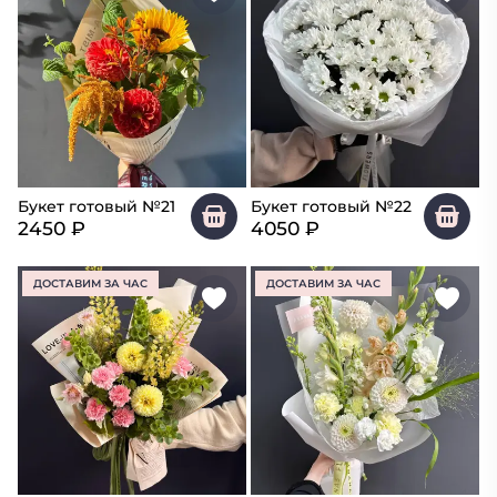
Букет готовый №21
Букет готовый №22
2450
₽
4050
₽
ДОСТАВИМ ЗА ЧАС
ДОСТАВИМ ЗА ЧАС