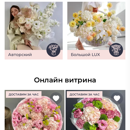
Авторский
Большой LUX
Онлайн витрина
ДОСТАВИМ ЗА ЧАС
ДОСТАВИМ ЗА ЧАС