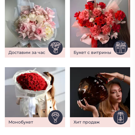
Доставим за час
Букет с витрины
Монобукет
Хит продаж