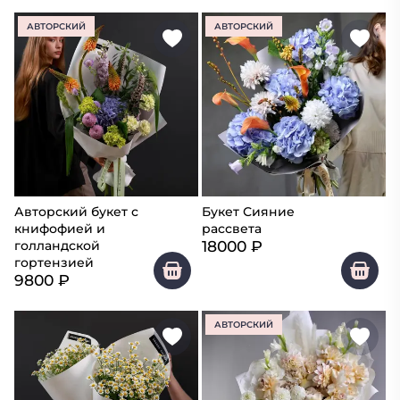
АВТОРСКИЙ
АВТОРСКИЙ
Авторский букет с
Букет Сияние
книфофией и
рассвета
18000
₽
голландской
гортензией
9800
₽
АВТОРСКИЙ