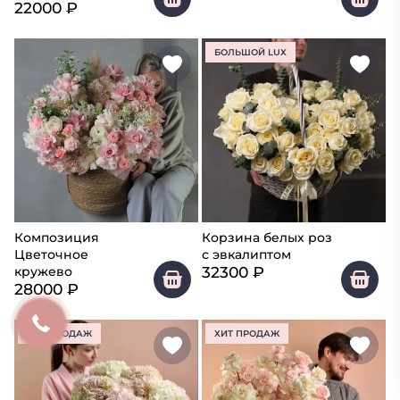
22000
₽
БОЛЬШОЙ LUX
Композиция
Корзина белых роз
Цветочное
с эвкалиптом
32300
₽
кружево
28000
₽
ХИТ ПРОДАЖ
ХИТ ПРОДАЖ