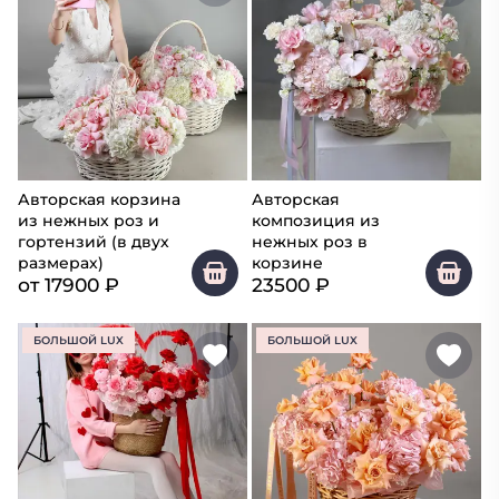
Авторская корзина
Авторская
из нежных роз и
композиция из
гортензий (в двух
нежных роз в
размерах)
корзине
от
17900
₽
23500
₽
БОЛЬШОЙ LUX
БОЛЬШОЙ LUX