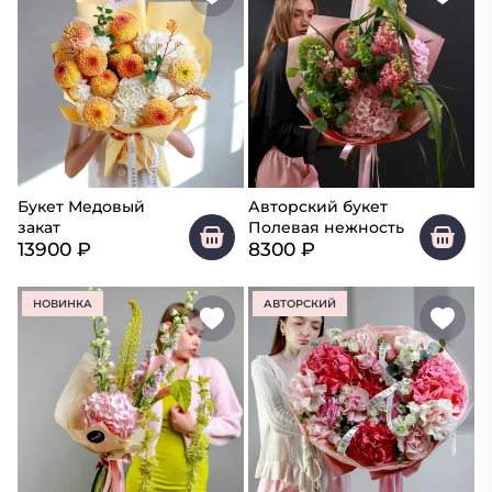
Букет Медовый
Авторский букет
закат
Полевая нежность
13900
₽
8300
₽
НОВИНКА
АВТОРСКИЙ