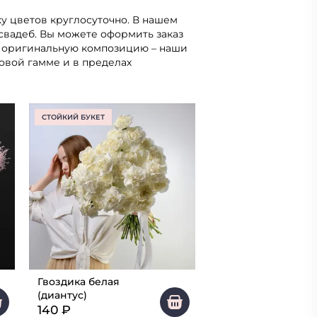
у цветов круглосуточно. В нашем
свадеб. Вы можете оформить заказ
ть оригинальную композицию – наши
овой гамме и в пределах
СТОЙКИЙ БУКЕТ
Гвоздика белая
(диантус)
140
₽