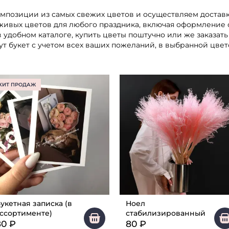
композиции из самых свежих цветов и осуществляем доставк
ивых цветов для любого праздника, включая оформление 
 удобном каталоге, купить цветы поштучно или же заказа
 букет с учетом всех ваших пожеланий, в выбранной цвет
ХИТ ПРОДАЖ
укетная записка (в
Ноел
ссортименте)
стабилизированный
80
₽
80
₽