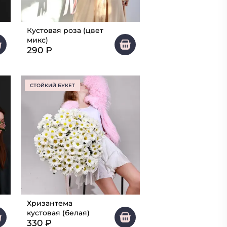
Кустовая роза (цвет
микс)
290
₽
СТОЙКИЙ БУКЕТ
Хризантема
кустовая (белая)
330
₽