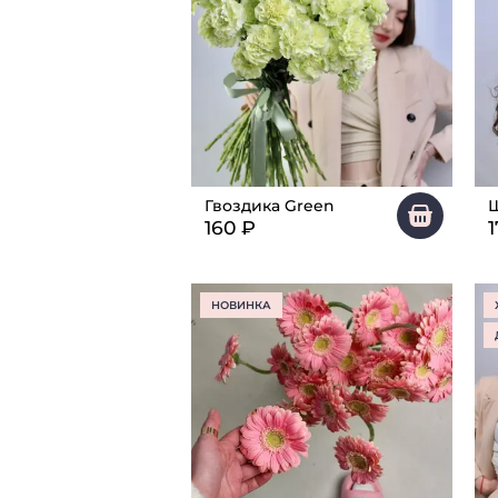
Гвоздика Green
Ш
160
₽
1
НОВИНКА