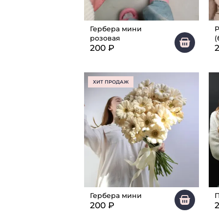
Гербера мини
Р
розовая
(
200
₽
ХИТ ПРОДАЖ
Гербера мини
200
₽
2