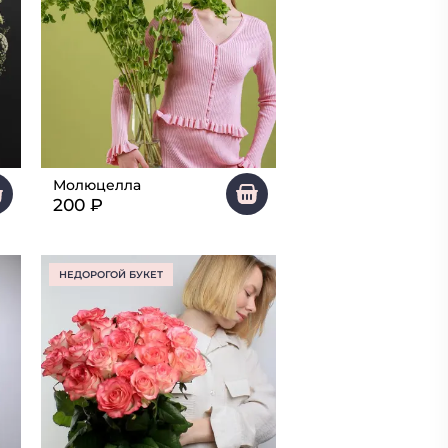
Молюцелла
200
₽
НЕДОРОГОЙ БУКЕТ