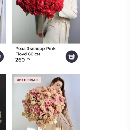
Роза Эквадор Pink
Floyd 60 см
260
₽
ХИТ ПРОДАЖ