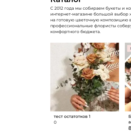
С 2012 года мы собираем букеты и 
интернет-магазине большой выбор ж
на готовую цветочную композицию в
профессиональные флористы соберут
комфортного бюджета.
тест остатотков 1
Б
а
0