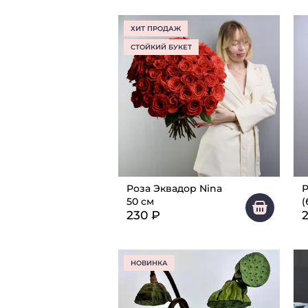
ХИТ ПРОДАЖ
СТОЙКИЙ БУКЕТ
Роза Эквадор Nina
Р
50 см
(
230
₽
НОВИНКА