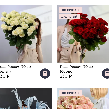
ХИТ ПРОДАЖ
ДУШИСТЫЙ
оза Россия 70 см
Роза Россия 70 см
белая)
(бордо)
230
₽
230
₽
ХИТ ПРОДАЖ