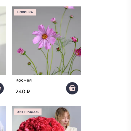
НОВИНКА
Космея
240
₽
ХИТ ПРОДАЖ