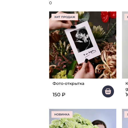
0
ХИТ ПРОДАЖ
Фото-открытка
К
g
150
₽
НОВИНКА