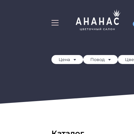
Свадебные Букеты
Мужские Букет
Цена
Повод
Цве
Каталог