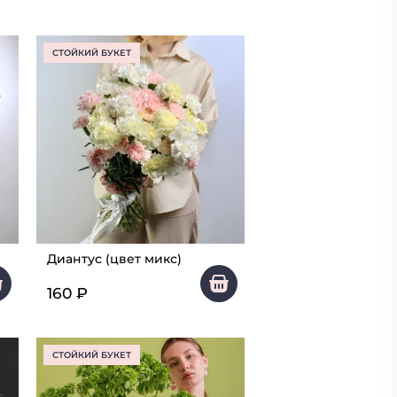
СТОЙКИЙ БУКЕТ
Диантус (цвет микс)
160
₽
СТОЙКИЙ БУКЕТ