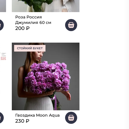
Роза Россия
Джумилия 60 см
200
₽
СТОЙКИЙ БУКЕТ
Гвоздика Moon Aqua
230
₽