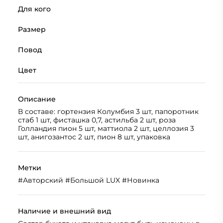
Для кого
Размер
Повод
Цвет
Описание
В составе: гортензия Колумбия 3 шт, папоротник
стаб 1 шт, фисташка 0,7, астильба 2 шт, роза
Голландия пион 5 шт, маттиола 2 шт, целлозия 3
шт, анигозантос 2 шт, пион 8 шт, упаковка
Метки
#
Авторский
#
Большой LUX
#
Новинка
Наличие и внешний вид