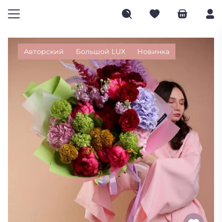
Авторский
Большой LUX
Новинка