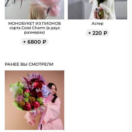
МОНОБУКЕТ ИЗ ПИОНОВ
Астер
сорта Coral Charm (в двух
+
220
₽
размерах)
+
6800
₽
РАНЕЕ ВЫ СМОТРЕЛИ