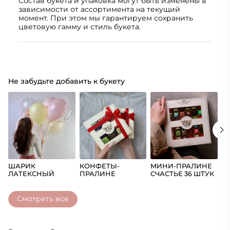
Состав букета и упаковка могут быть изменены в
зависимости от ассортимента на текущий
момент. При этом мы гарантируем сохранить
цветовую гамму и стиль букета.
Не забудьте добавить к букету
ШАРИК
КОНФЕТЫ-
МИНИ-ПРАЛИНЕ
Ш
ЛАТЕКСНЫЙ
ПРАЛИНЕ
СЧАСТЬЕ 36 ШТУК
(Ц
СЧАСТЬЕ
Смотреть все