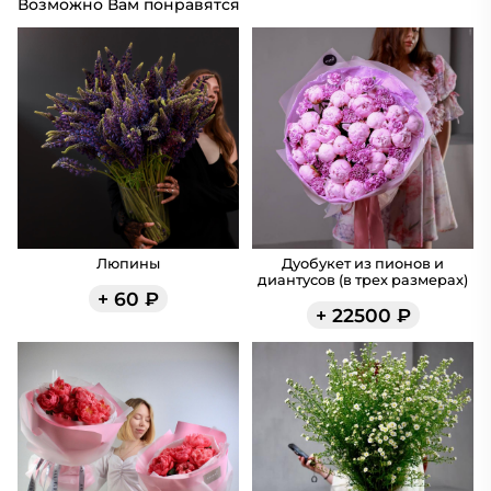
Возможно Вам понравятся
Люпины
Дуобукет из пионов и
диантусов (в трех размерах)
+
60
₽
+
22500
₽