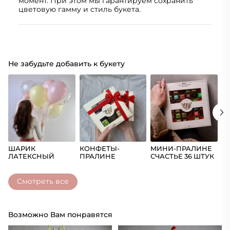
момент. При этом мы гарантируем сохранить
цветовую гамму и стиль букета.
Не забудьте добавить к букету
ШАРИК
КОНФЕТЫ-
МИНИ-ПРАЛИНЕ
Ш
ЛАТЕКСНЫЙ
ПРАЛИНЕ
СЧАСТЬЕ 36 ШТУК
(Ц
СЧАСТЬЕ
Смотреть все
Возможно Вам понравятся