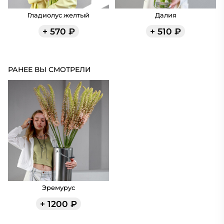
Гладиолус желтый
Далия
+
570
₽
+
510
₽
РАНЕЕ ВЫ СМОТРЕЛИ
Эремурус
+
1200
₽