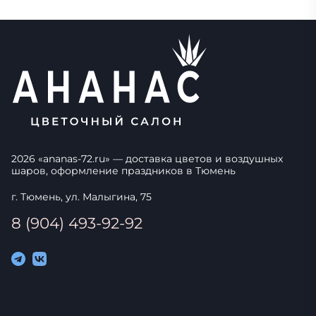
2026
«
ananas-72.ru
» — доставка цветов и воздушных
шаров, оформление праздников в
Тюмень
г. Тюмень, ул. Малыгина, 75
8 (904) 493-92-92