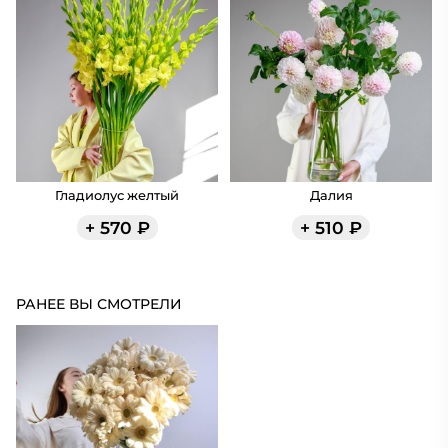
Гладиолус желтый
Далия
+
570
₽
+
510
₽
РАНЕЕ ВЫ СМОТРЕЛИ