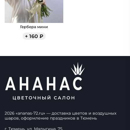
Гербера мини
+
160
₽
2026
«
ananas-72.ru
» — доставка цветов и воздушных
шаров, оформление праздников в
Тюмень
г. Тюмень, ул. Малыгина, 75