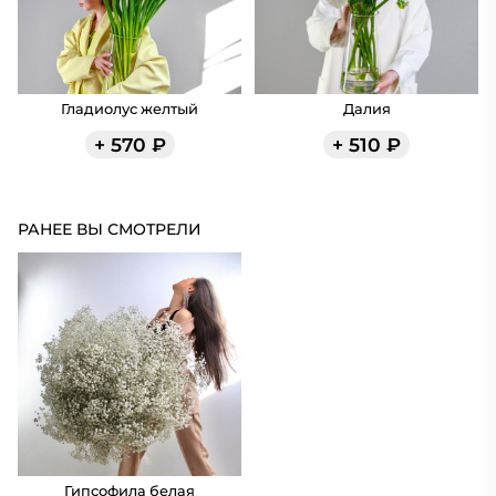
Гладиолус желтый
Далия
+
570
₽
+
510
₽
РАНЕЕ ВЫ СМОТРЕЛИ
Гипсофила белая