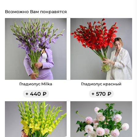
Возможно Вам понравятся
Гладиолус Milka
Гладиолус красный
+
440
₽
+
570
₽