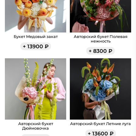
Букет Медовый закат
Авторский букет Полевая
нежность
+
13900
₽
+
8300
₽
Авторский букет
Авторский букет Летние луга
Дюймовочка
+
13600
₽