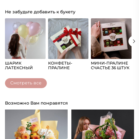
Не забудьте добавить к букету
ШАРИК
КОНФЕТЫ-
МИНИ-ПРАЛИНЕ
Ш
ЛАТЕКСНЫЙ
ПРАЛИНЕ
СЧАСТЬЕ 36 ШТУК
(Ц
СЧАСТЬЕ
Смотреть все
Возможно Вам понравятся