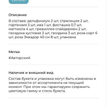
СИНИЙ
Описание
В составе: дельфиниум 2 шт, стрелиция 2 шт,
гортензия 3 шт, ива 1 шт, фисташка 0,7 шт,
маттиола 4 шт, гревиллея спайдермен 2 шт,
гвоздика кустовая 3 шт, гвоздика 3 шт, роза сорт 6
шт, роза Эквадор 40 см 8 шт, упаковка
Метки
#
Авторский
Наличие и внешний вид
Состав букета и упаковка могут быть изменены в
зависимости от ассортимента на текущий
момент. При этом мы гарантируем сохранить
цветовую гамму и стиль букета.