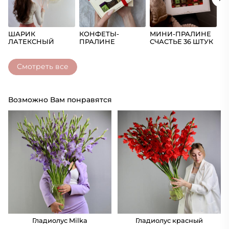
ШАРИК
КОНФЕТЫ-
МИНИ-ПРАЛИНЕ
Ш
ЛАТЕКСНЫЙ
ПРАЛИНЕ
СЧАСТЬЕ 36 ШТУК
(Ц
СЧАСТЬЕ
Смотреть все
Возможно Вам понравятся
Гладиолус Milka
Гладиолус красный