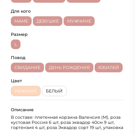
Для кого
МАМЕ
ДЕВУШКЕ
МУЖЧИНЕ
Размер
L
Повод
СВИДАНИЕ
ДЕНЬ РОЖДЕНИЯ
ЮБИЛЕЙ
Цвет
НЕЖНЫЙ
БЕЛЫЙ
Описание
В составе: плетенная корзина Валенсия (М), роза
кустовая Россия 6 шт, роза эквадор 40см 9 шт,
гортензия 4 шт, роза Эквадор сорт 19 шт, упаковка