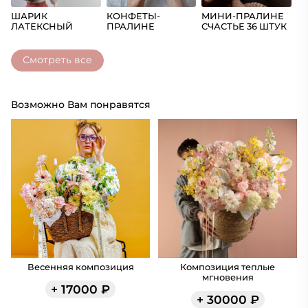
ШАРИК
КОНФЕТЫ-
МИНИ-ПРАЛИНЕ
Ш
ЛАТЕКСНЫЙ
ПРАЛИНЕ
СЧАСТЬЕ 36 ШТУК
(Ц
СЧАСТЬЕ
Смотреть все
Возможно Вам понравятся
Весенняя композиция
Композиция теплые
мгновения
+
17000
₽
+
30000
₽