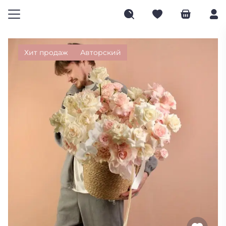
Хит продаж
Авторский