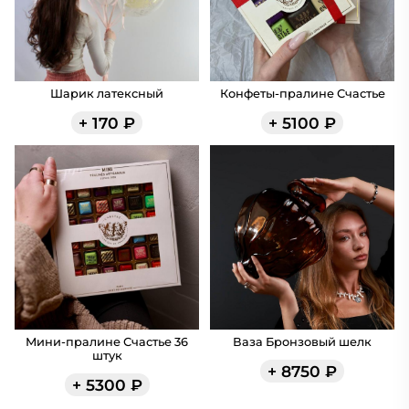
Шарик латексный
Конфеты-пралине Счастье
+
170
₽
+
5100
₽
Мини-пралине Счастье 36
Ваза Бронзовый шелк
штук
+
8750
₽
+
5300
₽