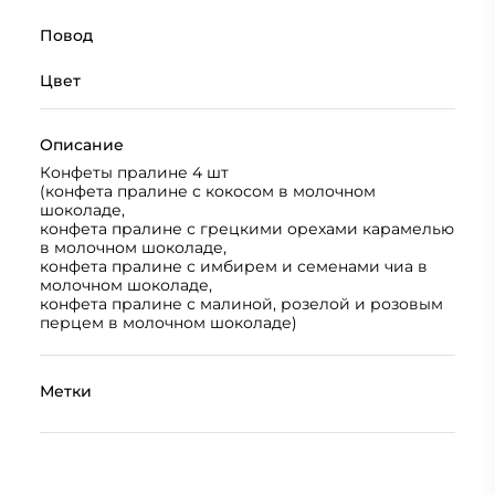
Повод
Цвет
Описание
Конфеты пралине 4 шт
(конфета пралине с кокосом в молочном
шоколаде,
конфета пралине с грецкими орехами карамелью
в молочном шоколаде,
конфета пралине с имбирем и семенами чиа в
молочном шоколаде,
конфета пралине с малиной, розелой и розовым
перцем в молочном шоколаде)
Метки