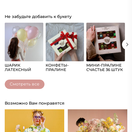
Не забудьте добавить к букету
ШАРИК
КОНФЕТЫ-
МИНИ-ПРАЛИНЕ
Ш
ЛАТЕКСНЫЙ
ПРАЛИНЕ
СЧАСТЬЕ 36 ШТУК
(Ц
СЧАСТЬЕ
Смотреть все
Возможно Вам понравятся