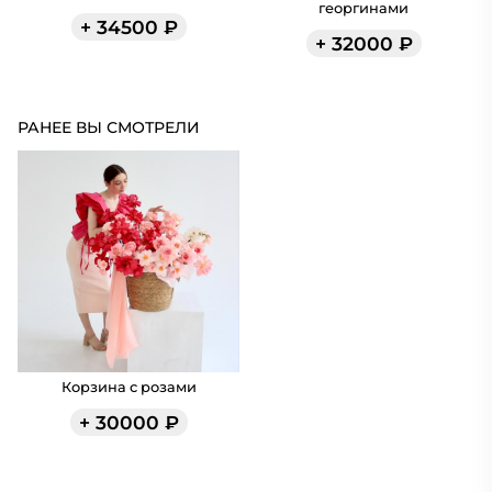
георгинами
+
34500
₽
+
32000
₽
РАНЕЕ ВЫ СМОТРЕЛИ
Корзина с розами
+
30000
₽