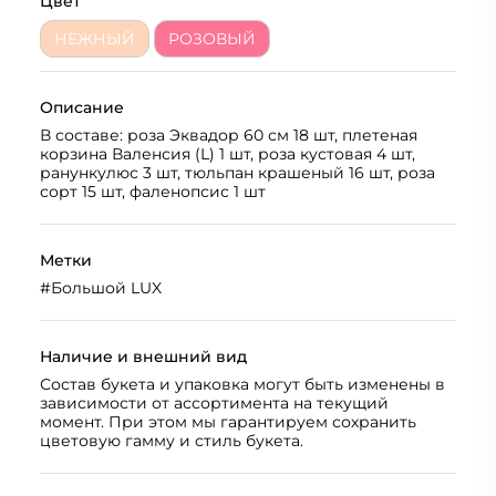
Цвет
НЕЖНЫЙ
РОЗОВЫЙ
Описание
В составе: роза Эквадор 60 см 18 шт, плетеная
корзина Валенсия (L) 1 шт, роза кустовая 4 шт,
ранункулюс 3 шт, тюльпан крашеный 16 шт, роза
сорт 15 шт, фаленопсис 1 шт
Метки
#
Большой LUX
Наличие и внешний вид
Состав букета и упаковка могут быть изменены в
зависимости от ассортимента на текущий
момент. При этом мы гарантируем сохранить
цветовую гамму и стиль букета.