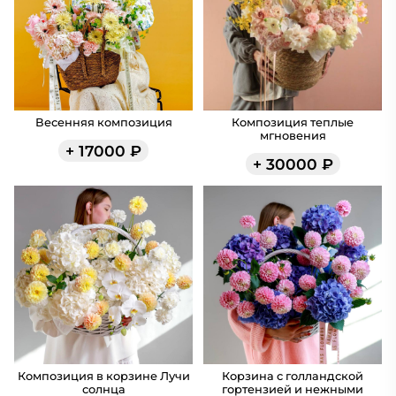
Весенняя композиция
Композиция теплые
мгновения
+
17000
₽
+
30000
₽
Композиция в корзине Лучи
Корзина с голландской
солнца
гортензией и нежными