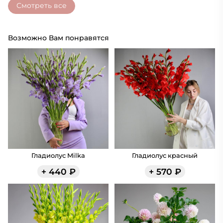
Смотреть все
Возможно Вам понравятся
Гладиолус Milka
Гладиолус красный
+
440
₽
+
570
₽