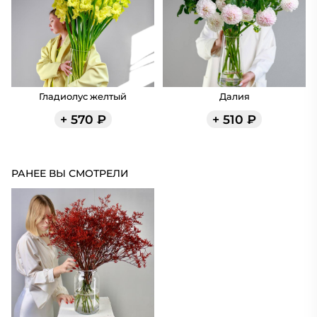
Гладиолус желтый
Далия
+
570
₽
+
510
₽
РАНЕЕ ВЫ СМОТРЕЛИ