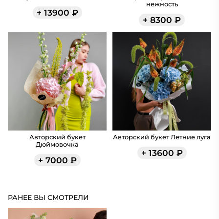
нежность
+
13900
₽
+
8300
₽
Авторский букет
Авторский букет Летние луга
Дюймовочка
+
13600
₽
+
7000
₽
РАНЕЕ ВЫ СМОТРЕЛИ