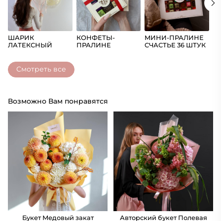
ШАРИК
КОНФЕТЫ-
МИНИ-ПРАЛИНЕ
Ш
ЛАТЕКСНЫЙ
ПРАЛИНЕ
СЧАСТЬЕ 36 ШТУК
(Ц
СЧАСТЬЕ
Смотреть все
Возможно Вам понравятся
Букет Медовый закат
Авторский букет Полевая