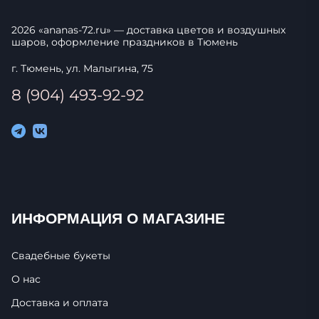
2026
«
ananas-72.ru
» — доставка цветов и воздушных
шаров, оформление праздников в
Тюмень
г. Тюмень, ул. Малыгина, 75
8 (904) 493-92-92
ИНФОРМАЦИЯ О МАГАЗИНЕ
Свадебные букеты
О нас
Доставка и оплата