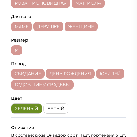
РОЗА ПИОНОВИДНАЯ
МАТТИОЛА
Для кого
МАМЕ
ДЕВУШКЕ
ЖЕНЩИНЕ
Размер
M
Повод
СВИДАНИЕ
ДЕНЬ РОЖДЕНИЯ
ЮБИЛЕЙ
ГОДОВЩИНУ СВАДЬБЫ
Цвет
ЗЕЛЕНЫЙ
БЕЛЫЙ
Описание
В составе: роза Эквадор сорт 11 шт, гортензия 5 шт,