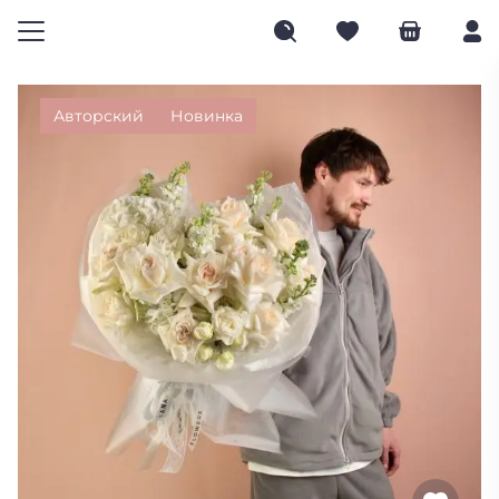
Авторский
Новинка