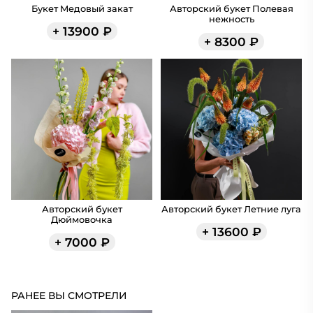
Букет Медовый закат
Авторский букет Полевая
нежность
+
13900
₽
+
8300
₽
Авторский букет
Авторский букет Летние луга
Дюймовочка
+
13600
₽
+
7000
₽
РАНЕЕ ВЫ СМОТРЕЛИ