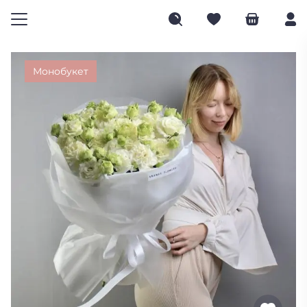
Монобукет