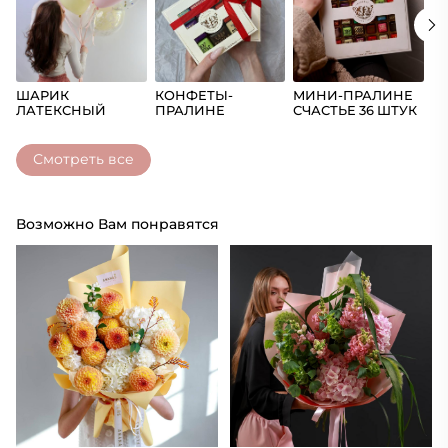
ШАРИК
КОНФЕТЫ-
МИНИ-ПРАЛИНЕ
Ш
ЛАТЕКСНЫЙ
ПРАЛИНЕ
СЧАСТЬЕ 36 ШТУК
(Ц
СЧАСТЬЕ
Смотреть все
Возможно Вам понравятся