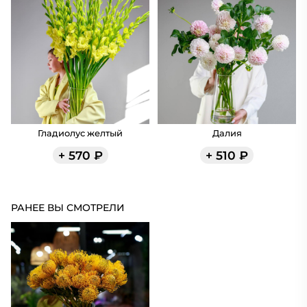
Гладиолус желтый
Далия
+
570
₽
+
510
₽
РАНЕЕ ВЫ СМОТРЕЛИ