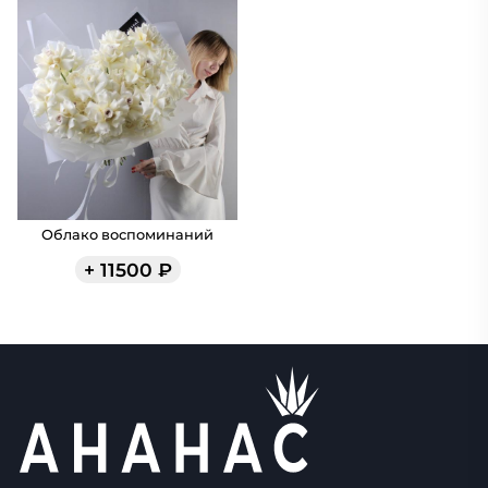
Облако воспоминаний
+
11500
₽