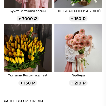
Букет Вестники весны
ТЮЛЬПАН РОССИЯ БЕЛЫЙ
+
7000
₽
+
150
₽
Тюльпан Россия желтый
Гербера
+
150
₽
+
210
₽
РАНЕЕ ВЫ СМОТРЕЛИ