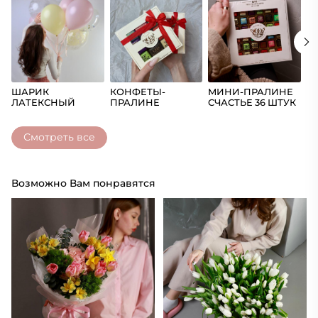
ШАРИК
КОНФЕТЫ-
МИНИ-ПРАЛИНЕ
Ш
ЛАТЕКСНЫЙ
ПРАЛИНЕ
СЧАСТЬЕ 36 ШТУК
(Ц
СЧАСТЬЕ
Смотреть все
Возможно Вам понравятся