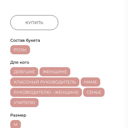
КУПИТЬ
Состав букета
РОЗЫ
Для кого
ДЕВУШКЕ
ЖЕНЩИНЕ
КЛАССНЫЙ РУКОВОДИТЕЛЬ
МАМЕ
РУКОВОДИТЕЛЮ - ЖЕНЩИНЕ
СЕМЬЕ
УЧИТЕЛЮ
Размер
M