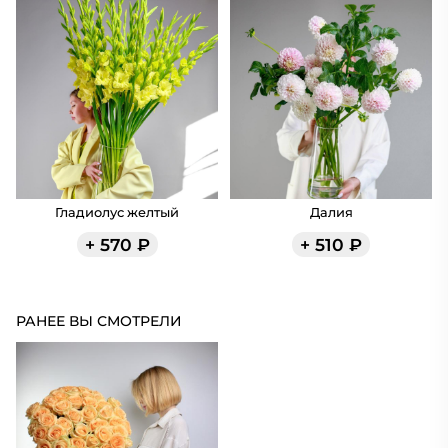
Гладиолус желтый
Далия
+
570
₽
+
510
₽
РАНЕЕ ВЫ СМОТРЕЛИ