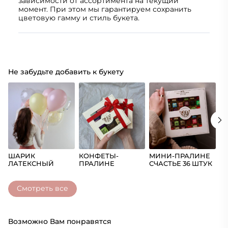
зависимости от ассортимента на текущий
момент. При этом мы гарантируем сохранить
цветовую гамму и стиль букета.
Не забудьте добавить к букету
ШАРИК
КОНФЕТЫ-
МИНИ-ПРАЛИНЕ
Ш
ЛАТЕКСНЫЙ
ПРАЛИНЕ
СЧАСТЬЕ 36 ШТУК
(Ц
СЧАСТЬЕ
Смотреть все
Возможно Вам понравятся