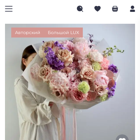
Авторский
Большой LUX