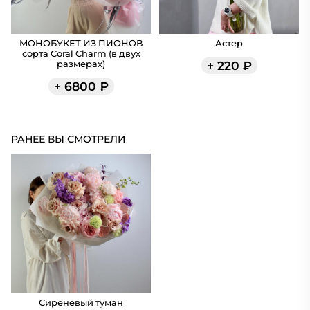
МОНОБУКЕТ ИЗ ПИОНОВ
Астер
сорта Coral Charm (в двух
+
220
₽
размерах)
+
6800
₽
РАНЕЕ ВЫ СМОТРЕЛИ
Сиреневый туман