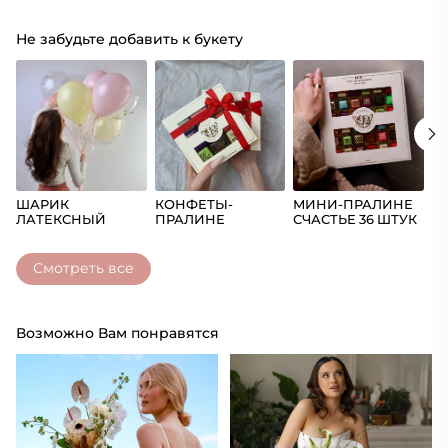
Не забудьте добавить к букету
ШАРИК
КОНФЕТЫ-
МИНИ-ПРАЛИНЕ
Ш
ЛАТЕКСНЫЙ
ПРАЛИНЕ
СЧАСТЬЕ 36 ШТУК
(Ц
СЧАСТЬЕ
Смотреть все
Возможно Вам понравятся