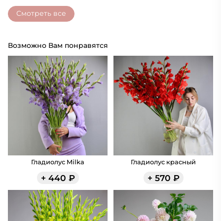
Смотреть все
Возможно Вам понравятся
Гладиолус Milka
Гладиолус красный
+
440
₽
+
570
₽