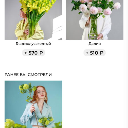
Гладиолус желтый
Далия
+
570
₽
+
510
₽
РАНЕЕ ВЫ СМОТРЕЛИ