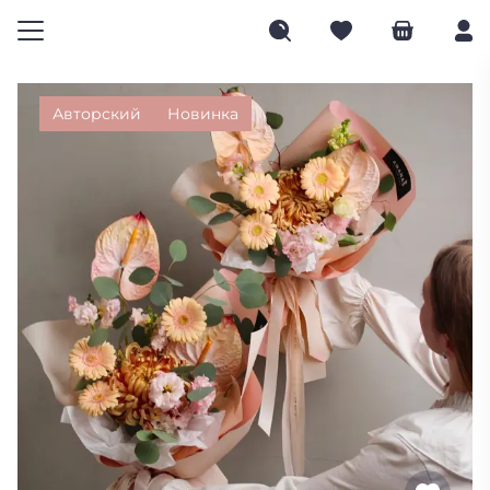
Авторский
Новинка