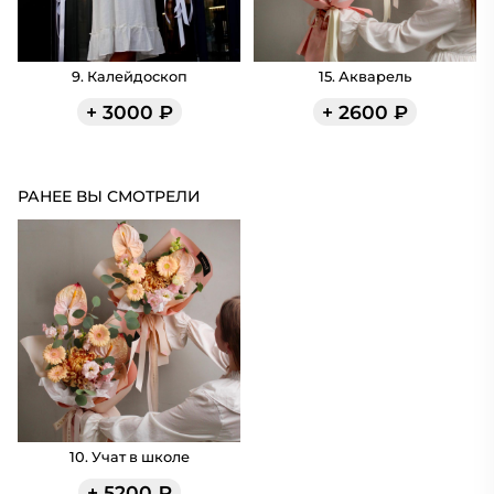
9. Калейдоскоп
15. Акварель
+
3000
₽
+
2600
₽
РАНЕЕ ВЫ СМОТРЕЛИ
10. Учат в школе
+
5200
₽