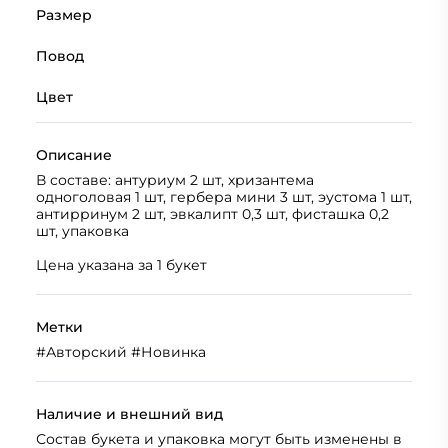
Размер
Повод
Цвет
Описание
В составе: антуриум 2 шт, хризантема
одноголовая 1 шт, гербера мини 3 шт, эустома 1 шт,
антирринум 2 шт, эвкалипт 0,3 шт, фисташка 0,2
шт, упаковка
Цена указана за 1 букет
Метки
#
Авторский
#
Новинка
Наличие и внешний вид
Состав букета и упаковка могут быть изменены в