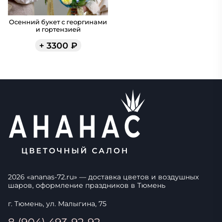
Осенний букет с георгинами
и гортензией
+
3300
₽
2026
«
ananas-72.ru
» — доставка цветов и воздушных
шаров, оформление праздников в
Тюмень
г. Тюмень, ул. Малыгина, 75
8 (904) 493-92-92