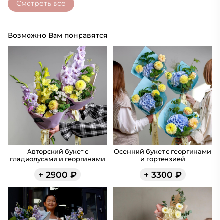
Смотреть все
Возможно Вам понравятся
Авторский букет с
Осенний букет с георгинами
гладиолусами и георгинами
и гортензией
+
2900
₽
+
3300
₽