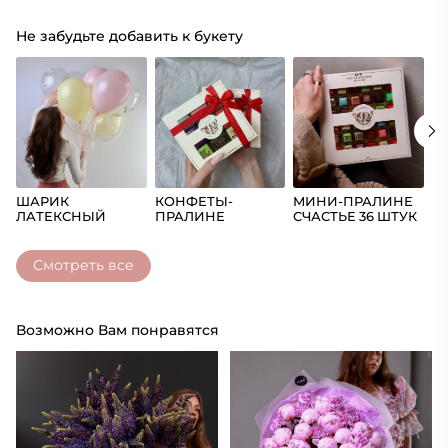
Не забудьте добавить к букету
ШАРИК
КОНФЕТЫ-
МИНИ-ПРАЛИНЕ
Ш
ЛАТЕКСНЫЙ
ПРАЛИНЕ
СЧАСТЬЕ 36 ШТУК
(Ц
СЧАСТЬЕ
Смотреть все
Возможно Вам понравятся